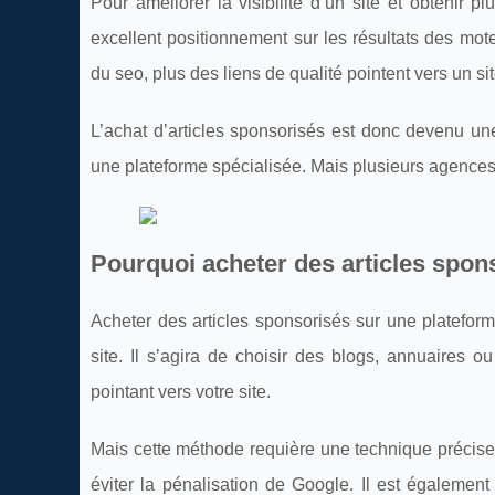
Pour améliorer la visibilité d’un site et obtenir p
excellent positionnement sur les résultats des mote
du seo, plus des liens de qualité pointent vers un sit
L’achat d’articles sponsorisés est donc devenu un
une plateforme spécialisée. Mais plusieurs agence
Pourquoi acheter des articles spons
Acheter des articles sponsorisés sur une plateform
site. Il s’agira de choisir des blogs, annuaires 
pointant vers votre site.
Mais cette méthode requière une technique précise c
éviter la pénalisation de Google. Il est également