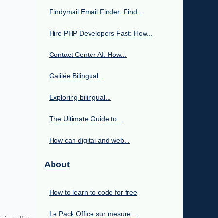
Findymail Email Finder: Find...
Hire PHP Developers Fast: How...
Contact Center AI: How...
Galilée Bilingual...
Exploring bilingual...
The Ultimate Guide to...
How can digital and web...
About
How to learn to code for free
Le Pack Office sur mesure...