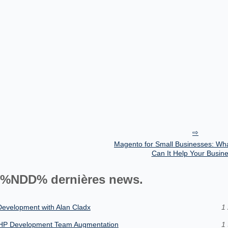
Magento for Small Businesses: Wha
Can It Help Your Busin
%NDD% dernières news.
 Development with Alan Cladx
1 
 PHP Development Team Augmentation
1 