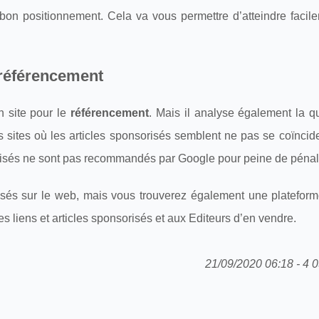
bon positionnement. Cela va vous permettre d’atteindre facil
 référencement
n site pour le
référencement
. Mais il analyse également la q
s sites où les articles sponsorisés semblent ne pas se coïncid
sorisés ne sont pas recommandés par Google pour peine de pénali
risés sur le web, mais vous trouverez également une platefo
 liens et articles sponsorisés et aux Editeurs d’en vendre.
21/09/2020 06:18 - 4 0